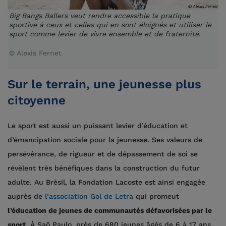
Big Bangs Ballers veut rendre accessible la pratique
sportive à ceux et celles qui en sont éloignés et utiliser le
sport comme levier de vivre ensemble et de fraternité.
© Alexis Fernet
Sur le terrain, une jeunesse plus
citoyenne
Le sport est aussi un puissant levier d’éducation et
d’émancipation sociale pour la jeunesse. Ses valeurs de
persévérance, de rigueur et de dépassement de soi se
révèlent très bénéfiques dans la construction du futur
adulte. Au Brésil, la Fondation Lacoste est ainsi engagée
auprès de
l’association Gol de Letra
qui promeut
l’éducation de jeunes de communautés défavorisées par le
sport
. À Saõ Paulo, près de 680 jeunes âgés de 6 à 17 ans