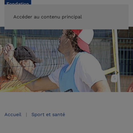
FAIRE UN DON
Accéder au contenu principal
Accueil
Sport et santé