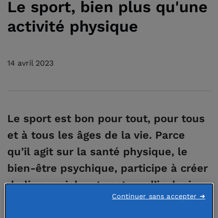
Le sport, bien plus qu'une
activité physique
14 avril 2023
Le sport est bon pour tout, pour tous
et à tous les âges de la vie. Parce
qu’il agit sur la santé physique, le
bien-être psychique, participe à créer
du lien social, est vecteur d’inclusion
Continuer sans accepter ➜
et d’engagement au sein d’un
collectif, le sport est bien plus qu’une