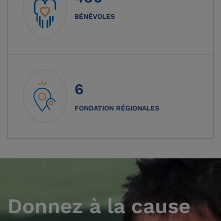
BÉNÉVOLES
6
FONDATION RÉGIONALES
Donnez à la cause