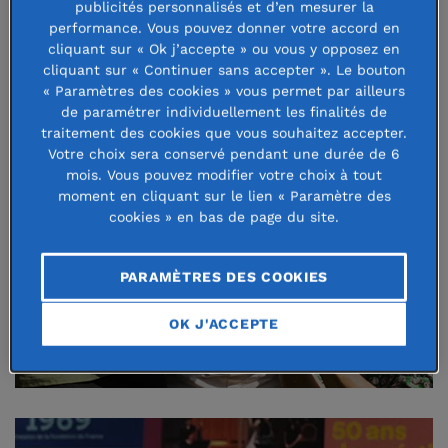
publicités personnalisés et d’en mesurer la
Notre raison d'être
performance. Vous pouvez donner votre accord en
cliquant sur « Ok j’accepte » ou vous y opposez en
cliquant sur « Continuer sans accepter ». Le bouton
« Paramètres des cookies » vous permet par ailleurs
de paramétrer individuellement les finalités de
En savoir plus
traitement des cookies que vous souhaitez accepter.
Votre choix sera conservé pendant une durée de 6
mois. Vous pouvez modifier votre choix à tout
moment en cliquant sur le lien « Paramètre des
cookies » en bas de page du site.
PARAMÈTRES DES COOKIES
OK J'ACCEPTE