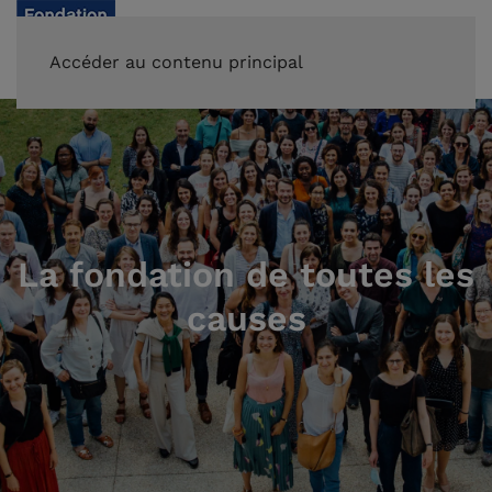
FAIRE UN DON
Accéder au contenu principal
La fondation de toutes les
causes