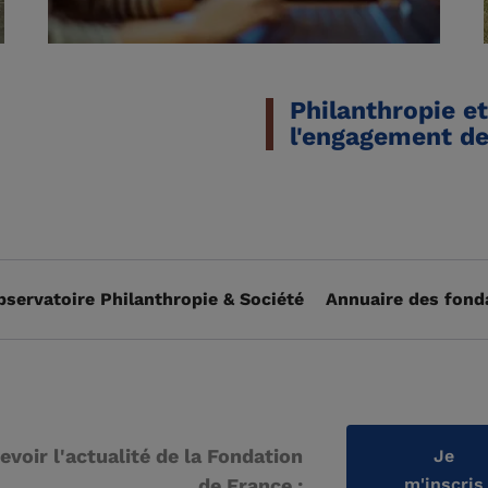
Philanthropie et
l'engagement de
bservatoire Philanthropie & Société
Annuaire des fond
evoir l'actualité de la Fondation
Je
de France :
m'inscris