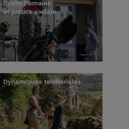
Droits humains
et justice sociale
Dynamiques territoriales