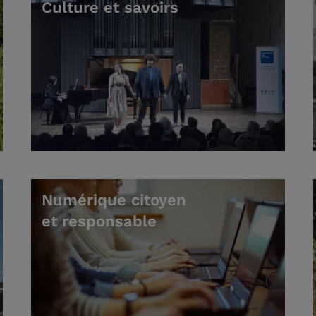
Culture et savoirs
Numérique citoyen
et responsable