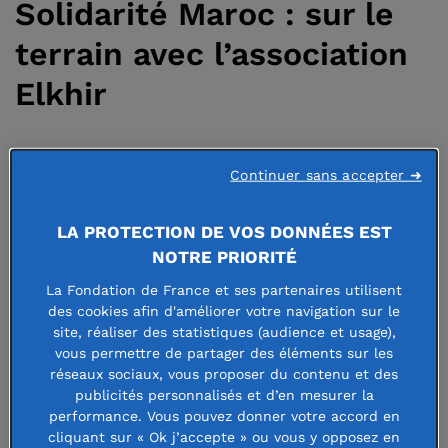
Solidarité Maroc : sur le
terrain avec l’association
Elkhir
27 février 2024
Continuer sans accepter ➜
LA PROTECTION DE VOS DONNÉES EST
NOTRE PRIORITÉ
Près de six mois
La Fondation de France et ses partenaires utilisent
des cookies afin d'améliorer votre navigation sur le
après le séisme
site, réaliser des statistiques (audience et usage),
d’une ampleur
vous permettre de partager des éléments sur les
réseaux sociaux, vous proposer du contenu et des
exceptionnelle
publicités personnalisés et d’en mesurer la
qui a frappé le
performance. Vous pouvez donner votre accord en
cliquant sur « Ok j’accepte » ou vous y opposez en