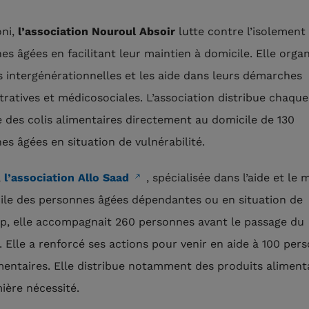
oni,
l’association Nouroul Absoir
lutte contre l’isolement
es âgées en facilitant leur maintien à domicile. Elle orga
és intergénérationnelles et les aide dans leurs démarches
tratives et médicosociales. L’association distribue chaque
 des colis alimentaires directement au domicile de 130
es âgées en situation de vulnérabilité.
à
l’association Allo Saad
, spécialisée dans l’aide et le 
ile des personnes âgées dépendantes ou en situation de
p, elle accompagnait 260 personnes avant le passage du
. Elle a renforcé ses actions pour venir en aide à 100 per
entaires. Elle distribue notamment des produits alimenta
ière nécessité.