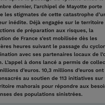
bre dernier, l’archipel de Mayotte porte
e les stigmates de cette catastrophe d’u
ur inédite. Déjà engagée sur le territoire
ctions de préparation aux risques, la
tion de France s’est mobilisée dès les
ères heures suivant le passage du cyclo
ination avec ses partenaires locaux de l
n. L’appel à dons lancé a permis de collec
millions d’euros. 10,3 millions d’euros ont
onsacrés au soutien de 113 initiatives sur
rritoire mahorais pour répondre aux beso
ses des populations sinistrées.