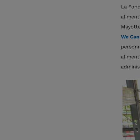
La Fond
aliment
Mayotte
We Can
personn
aliment
adminis