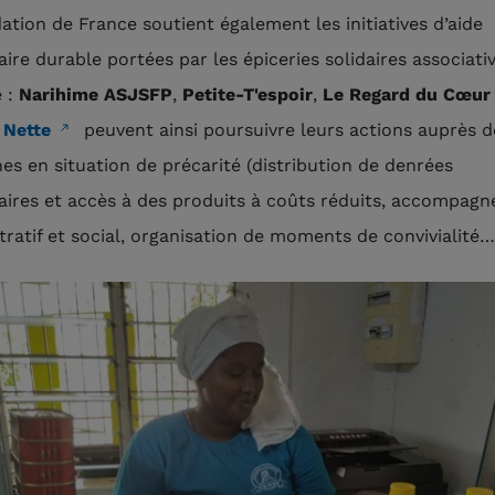
ation de France soutient également les initiatives d’aide
aire durable portées par les épiceries solidaires associati
 :
Narihime ASJSFP
,
Petite-T'espoir
,
Le Regard du Cœur
 Nette
peuvent ainsi poursuivre leurs actions auprès d
es en situation de précarité (distribution de denrées
aires et accès à des produits à coûts réduits, accompag
tratif et social, organisation de moments de convivialité…