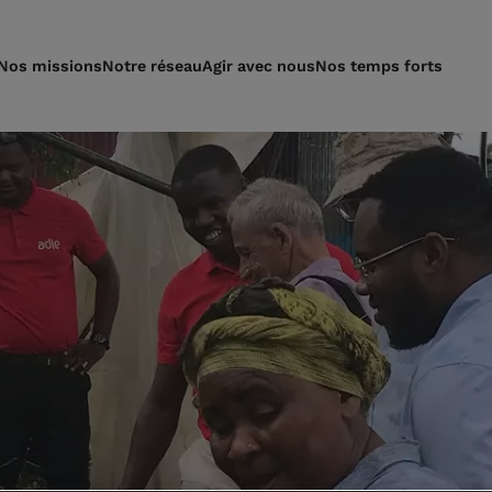
Nos missions
Notre réseau
Agir avec nous
Nos temps forts