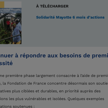
À TÉLÉCHARGER
Solidarité Mayotte 6 mois d’actions
inuer à répondre aux besoins de prem
ssité
ne première phase largement consacrée à l’aide de premi
, la Fondation de France concentre désormais son soutie
iatives plus ciblées et durables, en priorité auprès des
ions les plus vulnérables et isolées. Quelques exemples
iations soutenues :