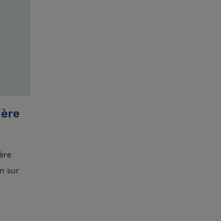
ière
ère
n sur