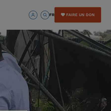
FR
FAIRE UN DON