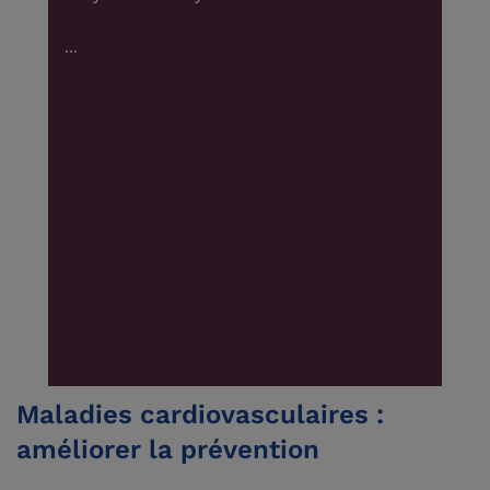
© Cy
...
...
Maladies cardiovasculaires :
améliorer la prévention