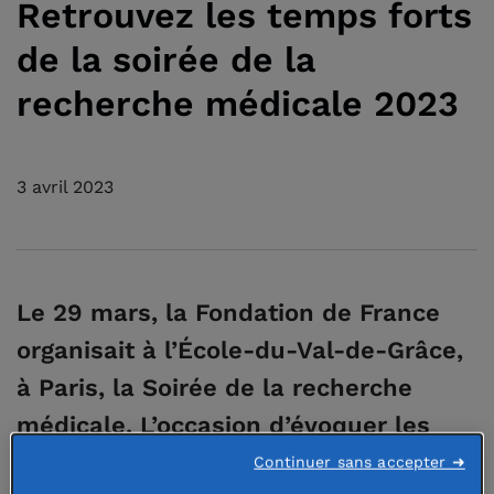
Retrouvez les temps forts
de la soirée de la
recherche médicale 2023
3 avril 2023
Le 29 mars, la Fondation de France
organisait à l’
É
cole-du-Val-de-Grâce,
à Paris, la Soirée de la recherche
médicale. L’occasion d’évoquer les
grands enjeux dans deux domaines
Continuer sans accepter ➜