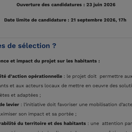
Ouverture des candidatures : 23 juin 2026
Date limite de candidature : 21 septembre 2026, 17h
es de sélection ?
ence et impact du projet sur les habitants :
ité d’action opérationnelle
: le projet doit permettre au
ants et aux acteurs locaux de mettre en oeuvre des solut
ètes et adaptées ;
de levier
: l’initiative doit favoriser une mobilisation d’act
ximiser son impact et sa portée ;
rabilité du territoire et des habitants
: une attention par