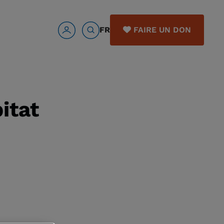
FR
FAIRE UN DON
itat