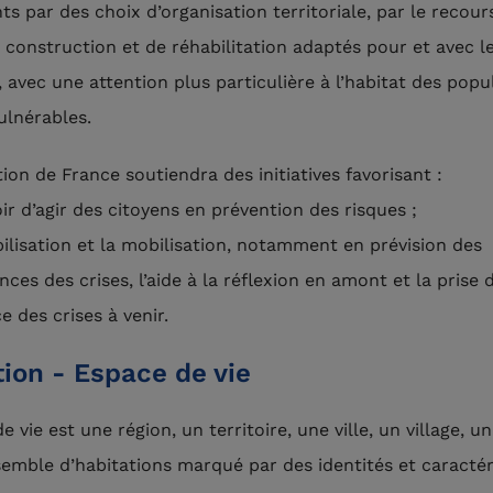
s par des choix d’organisation territoriale, par le recour
construction et de réhabilitation adaptés pour et avec l
, avec une attention plus particulière à l’habitat des popu
ulnérables.
ion de France soutiendra des initiatives favorisant :
ir d’agir des citoyens en prévention des risques ;
ibilisation et la mobilisation, notamment en prévision des
ces des crises, l’aide à la réflexion en amont et la prise 
e des crises à venir.
tion - Espace de vie
e vie est une région, un territoire, une ville, un village, u
emble d’habitations marqué par des identités et caractér