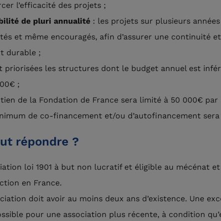
cer l’efficacité des projets ;
ilité de pluri annualité
: les projets sur plusieurs années
tés et même encouragés, afin d’assurer une continuité e
t durable ;
t priorisées les structures dont le budget annuel est infér
00€ ;
utien de la Fondation de France sera limité à 50 000€ par 
nimum de co-financement et/ou d’autofinancement sera 
ut répondre ?
iation loi 1901 à but non lucratif et éligible au mécénat 
action en France.
ociation doit avoir au moins deux ans d’existence. Une ex
ssible pour une association plus récente, à condition qu’e