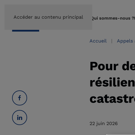
Accéder au contenu principal
Qui sommes-nous ?
Accueil
Appels 
Pour de
résilie
catast
22 juin 2026