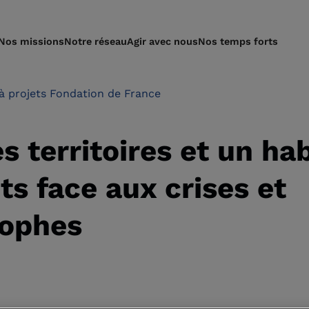
Nos missions
Notre réseau
Agir avec nous
Nos temps forts
à projets Fondation de France
s territoires et un hab
nts face aux crises et
rophes