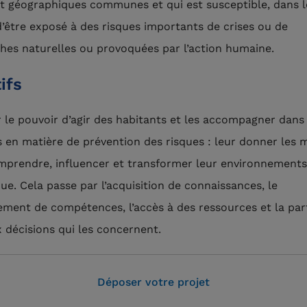
et géographiques communes et qui est susceptible, dans l
d’être exposé à des risques importants de crises ou de
hes naturelles ou provoquées par l’action humaine.
ifs
 le pouvoir d’agir des habitants et les accompagner dans
és en matière de prévention des risques : leur donner les
prendre, influencer et transformer leur environnementso
e. Cela passe par l’acquisition de connaissances, le
ment de compétences, l’accès à des ressources et la part
x décisions qui les concernent.
Déposer votre projet