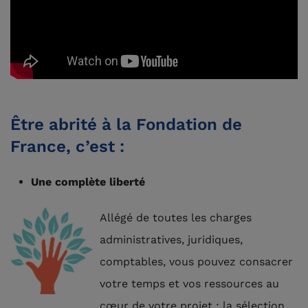
Être abrité à la Fondation de
France, c’est :
Une complète liberté
Allégé de toutes les charges
administratives, juridiques,
comptables, vous pouvez consacrer
votre temps et vos ressources au
cœur de votre projet : la sélection