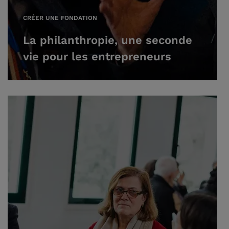
CRÉER UNE FONDATION
La philanthropie, une seconde
vie pour les entrepreneurs