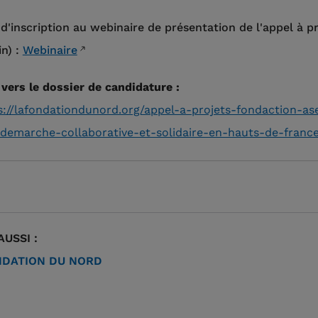
 d'inscription au webinaire de présentation de l'appel à pr
in) :
Webinaire
 vers le dossier de candidature :
s://lafondationdunord.org/appel-a-projets-fondaction-as
demarche-collaborative-et-solidaire-en-hauts-de-franc
AUSSI :
DATION DU NORD