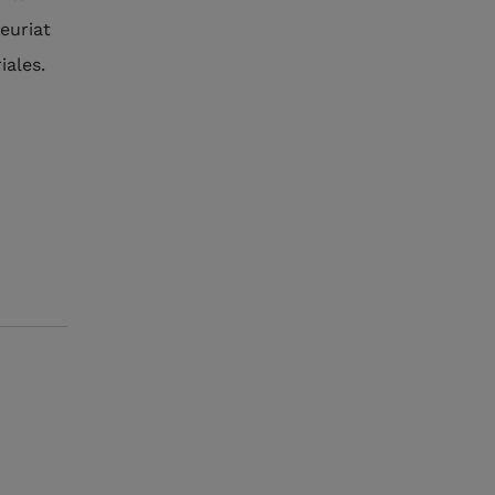
euriat
iales.