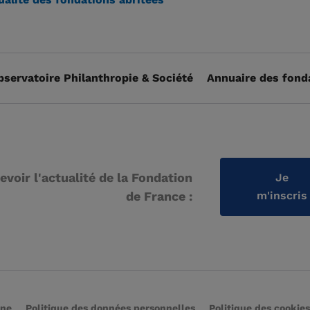
bservatoire Philanthropie & Société
Annuaire des fond
evoir l'actualité de la Fondation
Je
de France :
m'inscris
rne
Politique des données personnelles
Politique des cookies