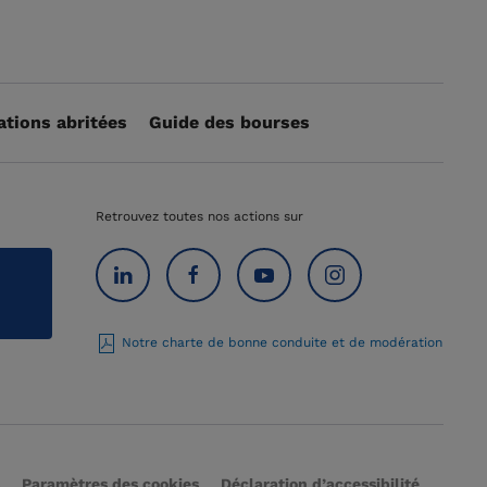
ations abritées
Guide des bourses
Retrouvez toutes nos actions sur
Notre charte de bonne conduite et de modération
Paramètres des cookies
Déclaration d’accessibilité