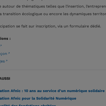
e autour de thématiques telles que l’insertion, l’entrepren
 la transition écologique ou encore les dynamiques territor
cipation se fait sur inscription, via un formulaire dédié.
ions :
nçon
ges
AUSSI
tion Afnic : 10 ans au service d’un numérique solidaire
tion Afnic pour la Solidarité Numérique
ualité des fondations abritées