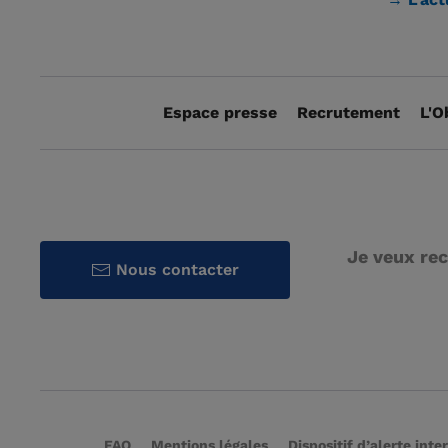
Espace presse
Recrutement
L'O
Je veux rec
Nous contacter
FAQ
Mentions légales
Dispositif d’alerte inte